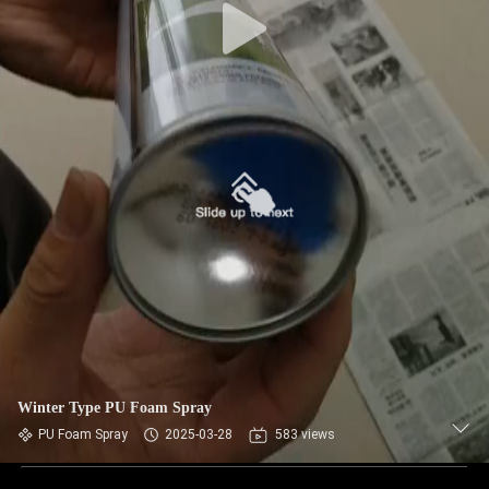
Winter Type PU Foam Spray
PU Foam Spray
2025-03-28
583 views